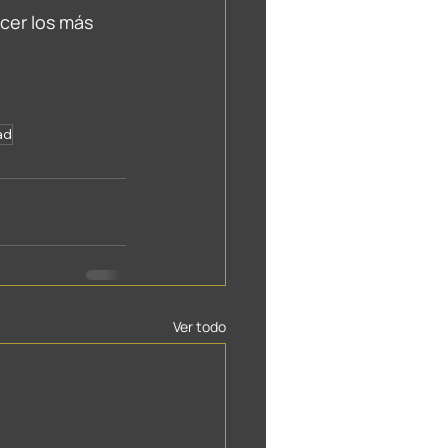
cer los más 
ad
Ver todo