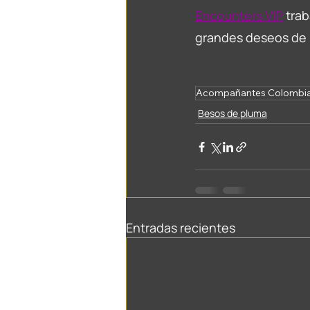
Encounters VIP
trab
grandes deseos de l
Acompañantes Colombi
Besos de pluma
Entradas recientes