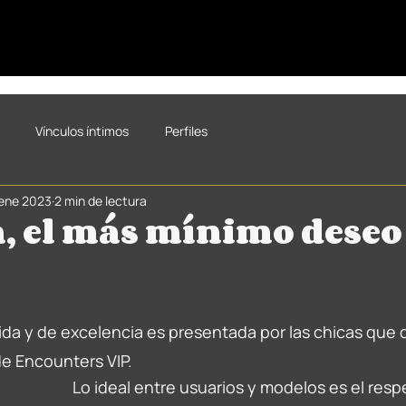
Vínculos íntimos
Perfiles
ene 2023
2 min de lectura
, el más mínimo deseo
trellas.
ida y de excelencia es presentada por las chicas que 
de Encounters VIP.
Lo ideal entre usuarios y modelos es el resp