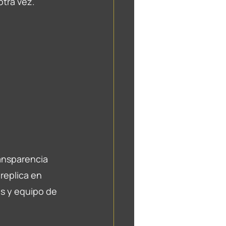
otra vez.
ansparencia 
replica en 
s y equipo de 