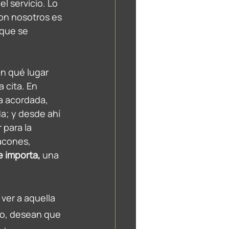
 servicio. Lo 
on nosotros es 
 que se 
n qué lugar 
 cita. En 
a acordada, 
; y desde ahí 
para la 
acones, 
e importa, 
una 
 ver a aquella 
po, desean que 