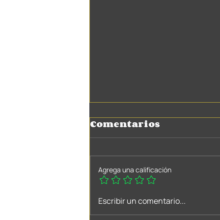
Comentarios
Agrega una calificación
100% Servicio
Escribir un comentario...
consensuado