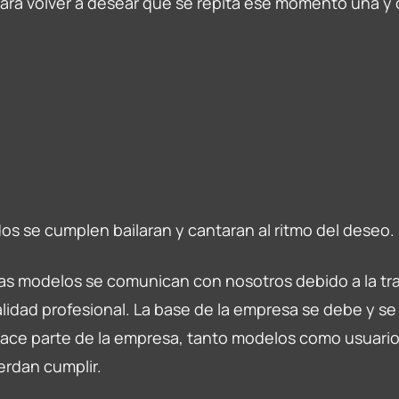
ara volver a desear que se repita ese momento una y 
dos se cumplen bailaran y cantaran al ritmo del deseo.
as modelos se comunican con nosotros debido a la tr
alidad profesional. La base de la empresa se debe y se 
ace parte de la empresa, tanto modelos como usuario
rdan cumplir. 