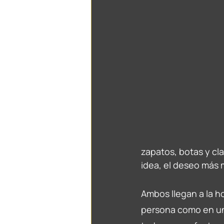
zapatos, botas y cla
idea, el deseo más
Ambos llegan a la hor
persona como en un