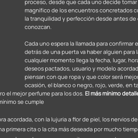
proceso, desde que cada uno decide tomar el
magnífico de los encuentros concretados c
la tranquilidad y perfección desde antes de
conozcan. 
Cada uno espera la llamada para confirmar e
detrás de una puerta va haber alguien para la
cualquier momento llega la fecha, lugar, hor
deseos pactados, usuario y modelo acordada
piensan con que ropa y que color será mejor 
ocasión, el blanco o negro, rojo, verde, en t
ro el mejor perfume para los dos. 
El más mínimo detall
 mínimo se cumple
a acordada, con la lujuria a flor de piel, los nervios de
a primera cita o la cita más deseada por mucho tiem