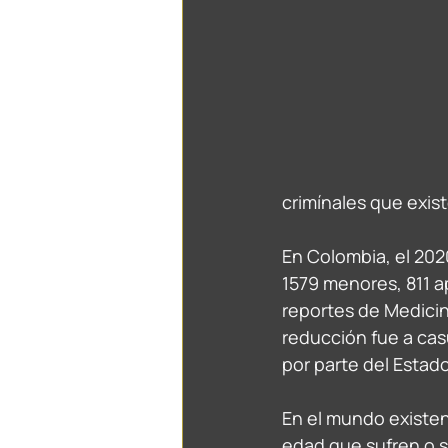
crimínales que exist
En Colombia, el 202
1579 menores, 811 a
reportes de Medicin
reducción fue a cas
por parte del Estado
En el mundo existen
edad que sufren o su