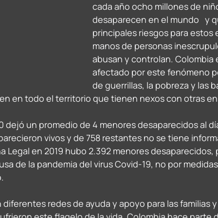
cada año ocho millones de niñ
desaparecen en el mundo   y q
principales riesgos para estos 
manos de personas inescrupul
abusan y controlan. Colombia e
afectado por este fenómeno po
de guerrillas, la pobreza y las 
en en todo el territorio que tienen nexos con otras en 
0 dejó un promedio de 4 menores desaparecidos al día.
parecieron vivos y de 758 restantes no se tiene inform
a Legal en 2019 hubo 2.392 menores desaparecidos, p
usa de la pandemia del virus Covid-19, no por medidas
. 
 diferentes redes de ayuda y apoyo para las familias 
frieron este flagelo de la vida, Colombia hace parte 