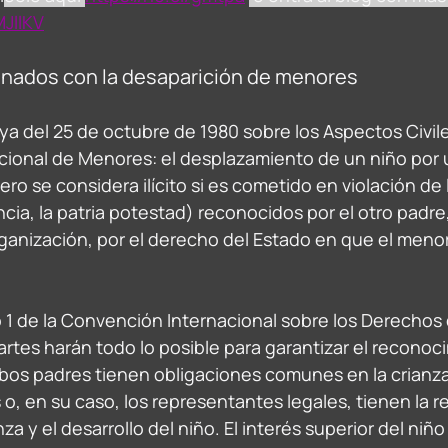
MJllKV
onados con la desaparición de menores 
a del 25 de octubre de 1980 sobre los Aspectos Civile
cional de Menores: el desplazamiento de un niño por 
ero se considera ilícito si es cometido en violación de
cia, la patria potestad) reconocidos por el otro padre,
rganización, por el derecho del Estado en que el menor
fo 1 de la Convención Internacional sobre los Derechos 
rtes harán todo lo posible para garantizar el reconoci
bos padres tienen obligaciones comunes en la crianza 
 o, en su caso, los representantes legales, tienen la r
nza y el desarrollo del niño. El interés superior del niño 