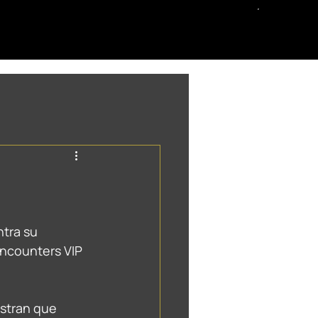
tra su 
Encounters VIP 
stran que 