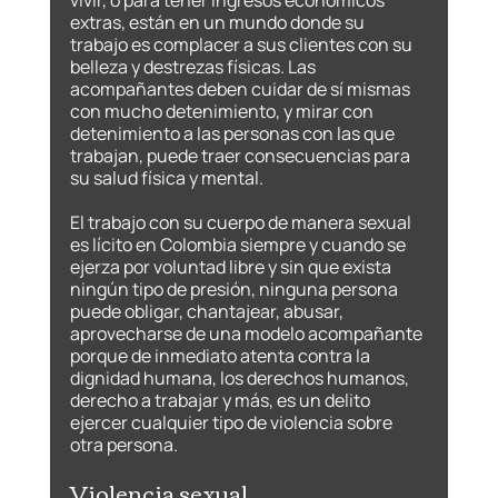
vivir, o para tener ingresos económicos 
extras, están en un mundo donde su 
trabajo es complacer a sus clientes con su 
belleza y destrezas físicas. Las 
acompañantes deben cuidar de sí mismas 
con mucho detenimiento, y mirar con 
detenimiento a las personas con las que 
trabajan, puede traer consecuencias para 
su salud física y mental. 
El trabajo con su cuerpo de manera sexual 
es lícito en Colombia siempre y cuando se 
ejerza por voluntad libre y sin que exista 
ningún tipo de presión, ninguna persona 
puede obligar, chantajear, abusar, 
aprovecharse de una modelo acompañante 
porque de inmediato atenta contra la 
dignidad humana, los derechos humanos, 
derecho a trabajar y más, es un delito 
ejercer cualquier tipo de violencia sobre 
otra persona.
Violencia sexual.