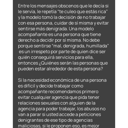
Entre los mensajes obscenos que le decía si 
le servía, le repetía “te culeo que estás rica” 
y la modelo tomó la decisión de no trabajar 
con esa persona, cuidar de sí misma y evitar 
sentirse más denigrada. Una modelo 
acompañante es una persona que tiene 
derecho a decidir por sí misma. No debe 
porque sentirse “mal, denigrada, humillada” 
 es un irrespeto por parte de quien dice ser 
quién conseguirá servicios para ella, 
entonces ¿Quiénes serán las personas que 
pueden estar alrededor de esta persona? 	
Si la necesidad económica de una persona 
es difícil y decide trabajar como 
acompañante recomendamos primero 
evitar cualquier agencia que pida tener 
relaciones sexuales con alguien de la 
agencia para poder trabajar, los abusos no 
van a parar si usted accede a peticiones 
denigrantes de ese tipo de agencias 
maliciosas, si le proponen eso, es mejor 