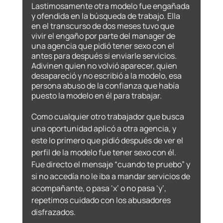
Lastimosamente otra modelo fue engañada 
y ofendida en la búsqueda de trabajo. Ella 
en el transcurso de dos meses tuvo que 
vivir el engaño por parte del manager de 
una agencia que pidió tener sexo con el 
antes para después si enviarle servicios. 
Adivinen quien no volvió aparecer, quien 
desapareció y no escribió a la modelo, esa 
persona abuso de la confianza que había 
puesto la modelo en él para trabajar. 
Como cualquier otro trabajador que busca 
una oportunidad aplicó a otra agencia, y 
este lo primero que pidió después de ver el 
perfil de la modelo fue tener sexo con él. 
Fue directo el mensaje “cuando te pruebo” y 
si no accedía no le iba a mandar servicios de 
acompañante, o pasa ‘x’ o no pasa ‘y’, 
repetimos cuidado con los abusadores 
disfrazados.  