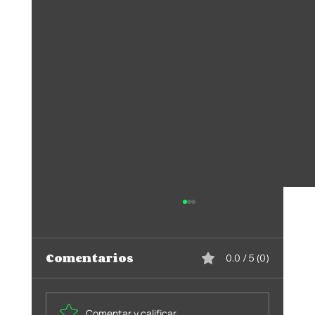
Comentarios
0.0 / 5 (0)
Comentar y calificar...