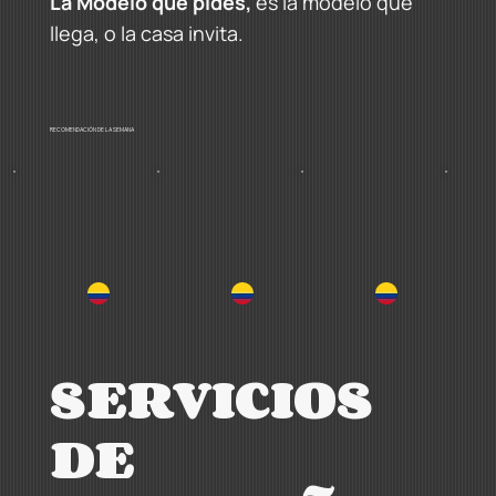
La Modelo que pides,
es
la modelo que
llega, o la casa invita.
RECOMENDACIÓN DE LA SEMANA
SERVICIOS
DE