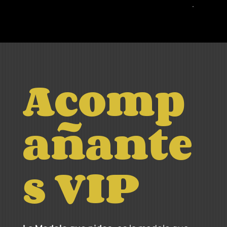
Acomp
añante
s VIP