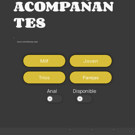
ACOMPAÑAN
TES
SELECCIÓN PERSONALIZADA
Milf
Joven
Tríos
Parejas
Anal
Disponible