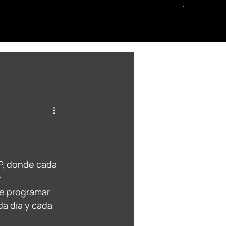
P, donde cada 
 
e programar 
a día y cada 