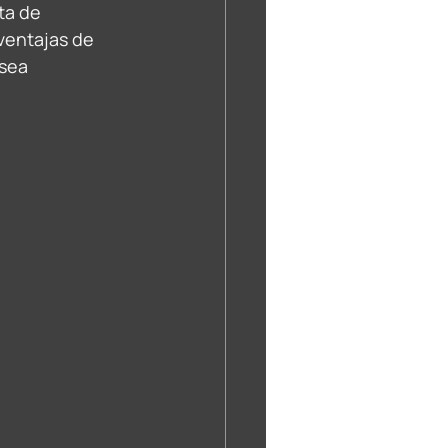
ta de 
ventajas de 
sea 