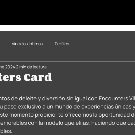
Vínculos íntimos
Perfiles
ene 2024
2 min de lectura
ers Card
trellas.
s de deleite y diversión sin igual con Encounters VI
 tu pase exclusivo a un mundo de experiencias únicas y
ste momento propicio, te ofrecemos la oportunidad d
emorables con la modelo que elijas, haciendo que cad
bles. 