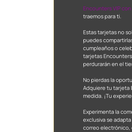
Encounters VIP con 
traemos para ti. 
Estas tarjetas no so
puedes compartirlas
cumpleaños o celebr
tarjetas Encounters
perdurarán en el t
No pierdas la oport
Adquiere tu tarjeta
medida. ¡Tu experie
Experimenta la como
exclusiva se adapta a
correo electrónico, 