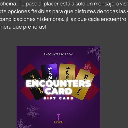
ficina. Tu pase al placer está a solo un mensaje o visi
te opciones flexibles para que disfrutes de todas las 
complicaciones ni demoras. ¡Haz que cada encuentro 
anera que prefieras! 