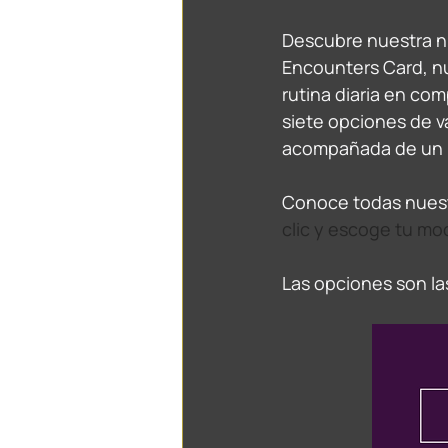
Descubre nuestra nu
Encounters Card, nue
rutina diaria en co
siete opciones de v
acompañada de un re
Conoce todas nuest
clic y escoge tu mod
Las opciones son las