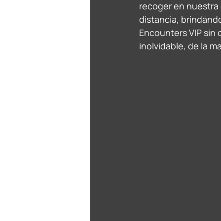
recoger en nuestra o
distancia, brindándo
Encounters VIP sin 
inolvidable, de la m