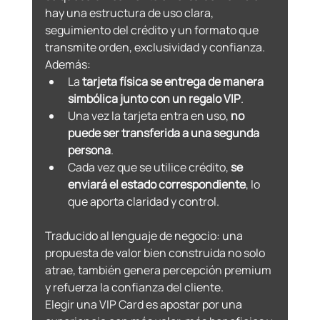
hay una estructura de uso clara, 
seguimiento del crédito y un formato que 
transmite orden, exclusividad y confianza.
Además:
La 
tarjeta física se entrega de manera 
simbólica junto con un regalo VIP
.
Una vez la tarjeta entra en uso, 
no 
puede ser transferida a una segunda 
persona
.
Cada vez que se utilice crédito, 
se 
enviará el estado correspondiente
, lo 
que aporta claridad y control.
Traducido al lenguaje de negocio: una 
propuesta de valor bien construida no solo 
atrae, también genera percepción premium 
y refuerza la confianza del cliente.
Elegir una VIP Card es apostar por una 