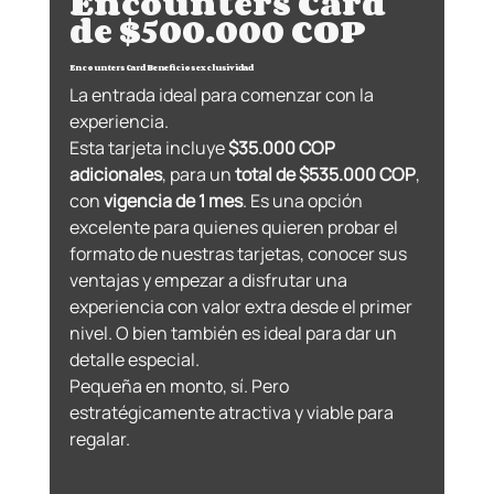
Encounters Card 
de $500.000 COP
Encounters Card Beneficios exclusividad
La entrada ideal para comenzar con la 
experiencia.
Esta tarjeta incluye 
$35.000 COP 
adicionales
, para un 
total de $535.000 COP
, 
con 
vigencia de 1 mes
. Es una opción 
excelente para quienes quieren probar el 
formato de nuestras tarjetas, conocer sus 
ventajas y empezar a disfrutar una 
experiencia con valor extra desde el primer 
nivel. O bien también es ideal para dar un 
detalle especial.
Pequeña en monto, sí. Pero 
estratégicamente atractiva y viable para 
regalar.