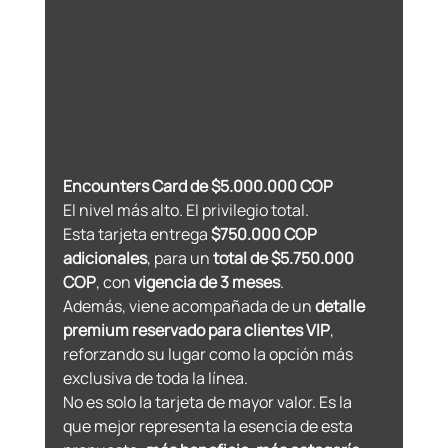
Encounters Card de $5.000.000 COP
El nivel más alto. El privilegio total.
Esta tarjeta entrega 
$750.000 COP 
adicionales
, para un 
total de $5.750.000 
COP
, con 
vigencia de 3 meses
.
Además, viene acompañada de un 
detalle 
premium reservado para clientes VIP
, 
reforzando su lugar como la opción más 
exclusiva de toda la línea.
No es solo la tarjeta de mayor valor. Es la 
que mejor representa la esencia de esta 