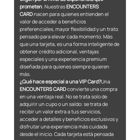
prometen
. Nuestras 
ENCOUNTERS 
CARD
 nacen para quienes entienden el 
valor de acceder a beneficios 
preferenciales, mayor flexibilidad y un trato 
pensado para elevar cada momento. Más 
que una tarjeta, es una forma inteligente de 
obtener crédito adicional, ventajas 
especiales y una experiencia premium 
diseñada para quienes siempre quieren 
más.
¿Qué hace especial a una VIP Card?
Una 
ENCOUNTERS CARD 
convierte una compra 
en una ventaja real. No se trata solo de 
adquirir un cupo o un saldo: se trata de 
recibir un valor extra a tus servicios, 
acceder a detalles y beneficios exclusivos y 
disfrutar una experiencia más cuidada 
desde el inicio. Cada tarjeta está pensada 