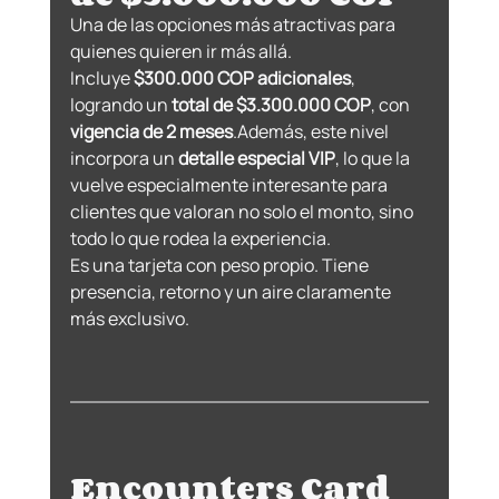
Una de las opciones más atractivas para 
quienes quieren ir más allá.
Incluye 
$300.000 COP adicionales
, 
logrando un 
total de $3.300.000 COP
, con 
vigencia de 2 meses
.Además, este nivel 
incorpora un 
detalle especial VIP
, lo que la 
vuelve especialmente interesante para 
clientes que valoran no solo el monto, sino 
todo lo que rodea la experiencia.
Es una tarjeta con peso propio. Tiene 
presencia, retorno y un aire claramente 
más exclusivo.
Encounters Card 