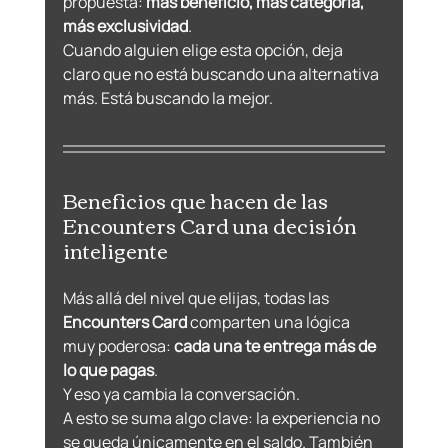
propuesta: 
más beneficio, más categoría, 
más exclusividad
.
Cuando alguien elige esta opción, deja 
claro que no está buscando una alternativa 
más. Está buscando la mejor.
Beneficios que hacen de las 
Encounters Card una decisión 
inteligente
Más allá del nivel que elijas, todas las 
Encounters Card
 comparten una lógica 
muy poderosa: 
cada una te entrega más de 
lo que pagas
.
Y eso ya cambia la conversación.
A esto se suma algo clave: la experiencia no 
se queda únicamente en el saldo. También 