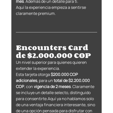
mes
. Además de un detalle para ti.
Aquí la experiencia empieza a sentirse 
claramente premium.
Encounters Card 
de $2.000.000 COP
Un nivel superior para quienes quieren 
extender la experiencia.
Esta tarjeta otorga 
$200.000 COP 
adicionales
, para un 
total de $2.200.000 
COP
, con 
vigencia de 2 meses
. Claramente 
se incluye un detalle selecto, distinguido 
para consentirte.Aquí ya no hablamos solo 
de una ventaja financiera interesante, sino 
de una opción pensada para disfrutar con 