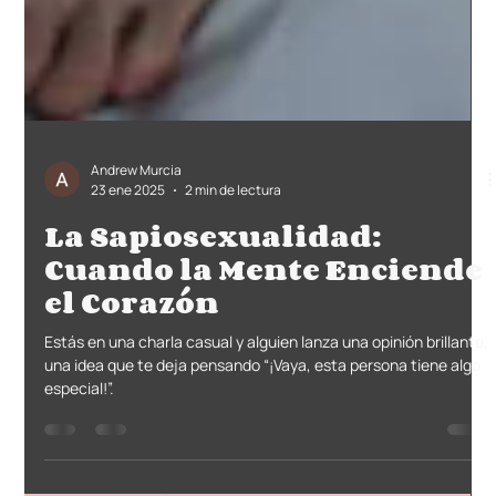
Andrew Murcia
23 ene 2025
2 min de lectura
La Sapiosexualidad:
Cuando la Mente Enciende