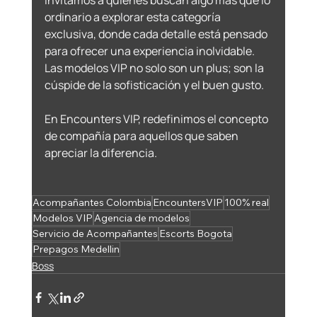
Invitamos a quienes buscan algo más que lo 
ordinario a explorar esta categoría 
exclusiva, donde cada detalle está pensado 
para ofrecer una experiencia inolvidable. 
Las modelos VIP no solo son un plus; son la 
cúspide de la sofisticación y el buen gusto. 
En Encounters VIP, redefinimos el concepto 
de compañía para aquellos que saben 
apreciar la diferencia.
Acompañantes Colombia
EncountersVIP
100% real
Modelos VIP
Agencia de modelos
Servicio de Acompañantes
Escorts Bogota
Prepagos Medellin
Boss