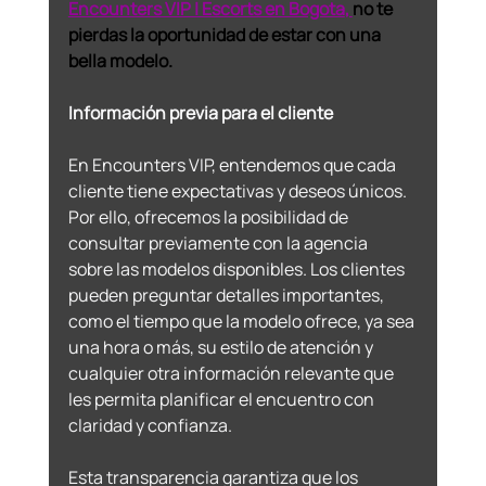
Encounters VIP | Escorts en Bogota
, 
no te 
pierdas la oportunidad de estar con una 
bella modelo.
Información previa para el cliente 
En Encounters VIP, entendemos que cada 
cliente tiene expectativas y deseos únicos. 
Por ello, ofrecemos la posibilidad de 
consultar previamente con la agencia 
sobre las modelos disponibles. Los clientes 
pueden preguntar detalles importantes, 
como el tiempo que la modelo ofrece, ya sea 
una hora o más, su estilo de atención y 
cualquier otra información relevante que 
les permita planificar el encuentro con 
claridad y confianza. 
Esta transparencia garantiza que los 